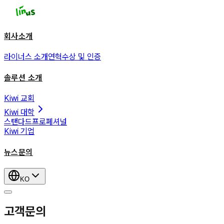
회사소개
라이너스 소개
연혁
수상 및 인증
솔루션 소개
Kiwi 교회
Kiwi 대학
스탠다드
프로페셔널
Kiwi 기업
뉴스
문의
KO
고객문의