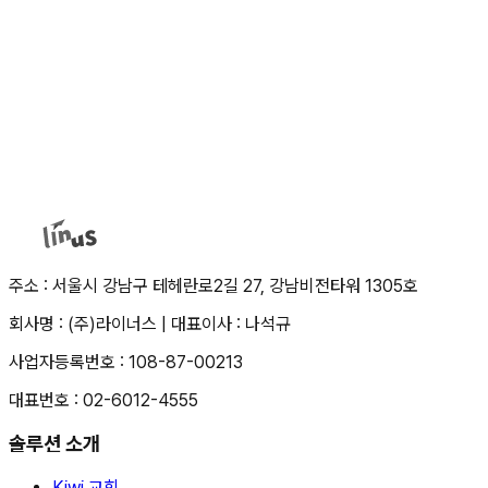
사업팀 : 0707-007-0100
고객성공팀: 0707-007-0200
주소 :
서울시 강남구 테헤란로2길 27, 강남비전타워 1305호
회사명 :
(주)라이너스
|
대표이사 :
나석규
사업자등록번호 :
108-87-00213
대표번호 :
02-6012-4555
솔루션 소개
Kiwi 교회